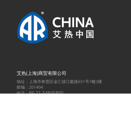
艾热(上海)商贸有限公司
地址：上海市奉贤区金汇镇江艇路651号1幢2楼
邮编：201404
86-21-54846800
电话：
传真：86-21-54846800-815
邮箱：info@AR-China.cn
意大利总部