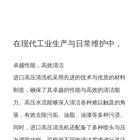
在现代工业生产与日常维护中，
清洁工作的重要性不言而喻。高
卓越性能，高效清洁
效的清洁不仅能够提升工作环境
进口高压清洗机采用先进的技术与优质的材料
的整洁度，还能有效延长设备的
制造，确保了其卓越的性能与高效的清洁能
使用寿命，确保生产线的顺畅运
力。高压水流能够深入清洁各种难以触及的角
行。进口高压清洗机，以其卓越
落，有效去除污垢、油脂、油漆等多种污渍。
的性能、高效的清洁能力和广泛
同时，进口高压清洗机还配备了多种喷头与压
的应用领域，成为了众多工业与
力调节功能，可根据不同的清洁需求进行灵活