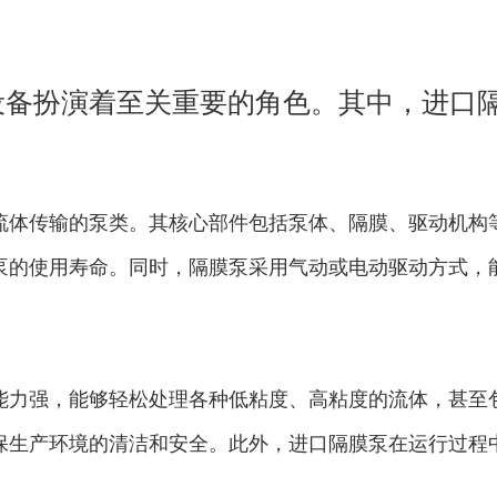
设备扮演着至关重要的角色。其中，进口
域，成为了众多工业领域的首选设备。本
重要地位。
流体传输的泵类。其核心部件包括泵体、隔膜、驱动机构
泵的使用寿命。同时，隔膜泵采用气动或电动驱动方式，
能力强，能够轻松处理各种低粘度、高粘度的流体，甚至
保生产环境的清洁和安全。此外，进口隔膜泵在运行过程