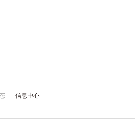
态
信息中心