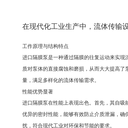
在现代化工业生产中，流体传输
色的性能表现以及广泛的应用领
工作原理与结构特点
优势以及其在工业流体传输中的
进口隔膜泵是一种通过隔膜的往复运动来实现
质对泵体的直接腐蚀和磨损，从而大大提高了
量，满足多样化的流体传输需求。
性能优势显著
进口隔膜泵在性能上表现出色。首先，其自吸
优异的密封性能，能够有效防止介质泄漏，确
扰，符合现代工业对环保和节能的要求。