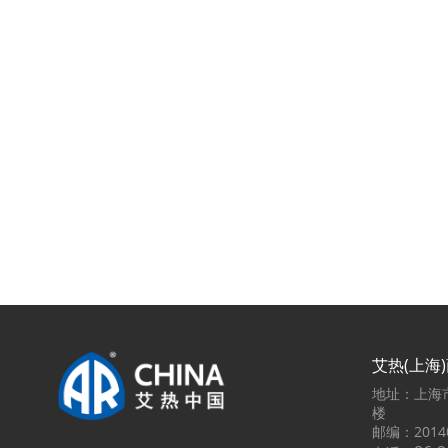
艾热(上海
地址：上海市
楼
邮编：2014