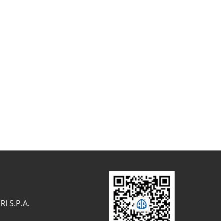
I S.P.A.