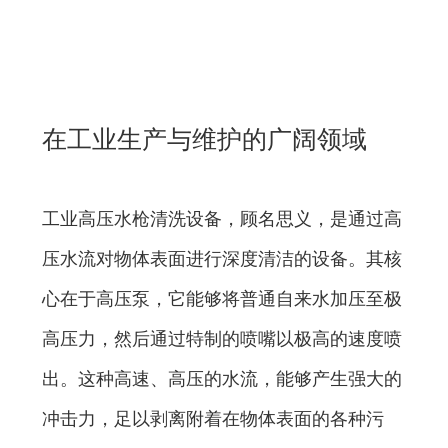
在工业生产与维护的广阔领域
中，清洁作业始终占据着举足轻
重的地位。而工业高压水枪清洗
工业高压水枪清洗设备，顾名思义，是通过高
设备，作为这一领域的佼佼者，
压水流对物体表面进行深度清洁的设备。其核
以其高效、环保和广泛适用性，
心在于高压泵，它能够将普通自来水加压至极
成为了众多行业不可或缺的清洁
高压力，然后通过特制的喷嘴以极高的速度喷
工具。
出。这种高速、高压的水流，能够产生强大的
冲击力，足以剥离附着在物体表面的各种污