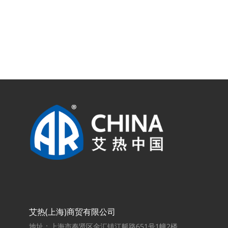
艾热(上海)商贸有限公司
地址：上海市奉贤区金汇镇江艇路651号1幢2楼