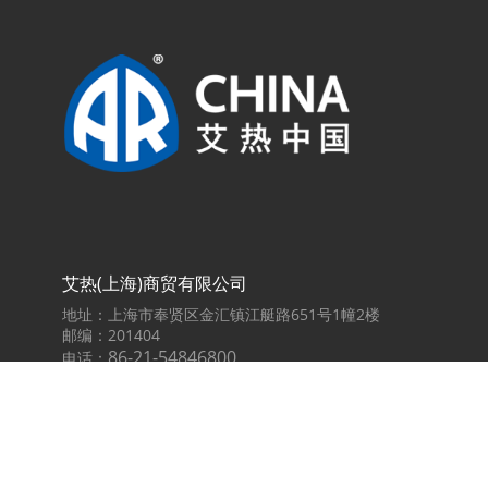
艾热(上海)商贸有限公司
地址：上海市奉贤区金汇镇江艇路651号1幢2楼
邮编：201404
86-21-54846800
电话：
传真：86-21-54846800-815
邮箱：info@AR-China.cn
意大利总部